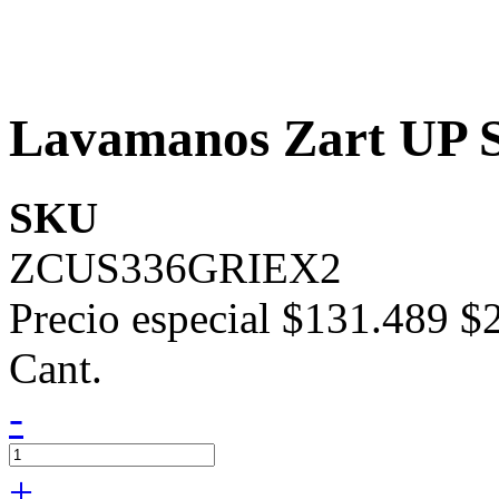
Lavamanos Zart UP S
SKU
ZCUS336GRIEX2
Precio especial
$131.489
$
Cant.
-
+