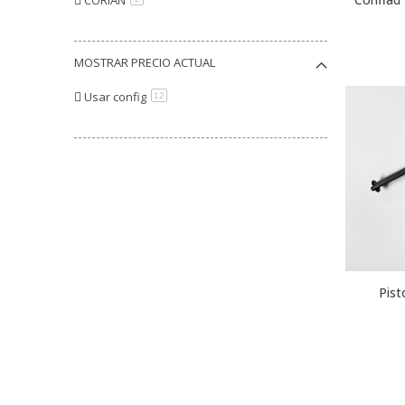
MOSTRAR PRECIO ACTUAL
Usar config
artículo
12
Pist