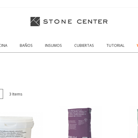
CINA
BAÑOS
INSUMOS
CUBIERTAS
TUTORIAL
cula
Lista
3
Items
o