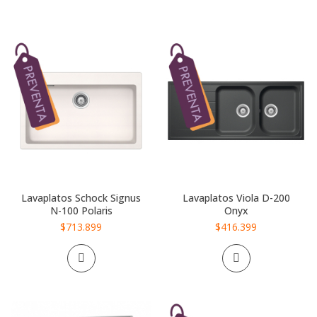
Lavaplatos Schock Signus
Lavaplatos Viola D-200
N-100 Polaris
Onyx
$713.899
$416.399