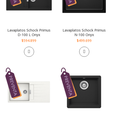
Lavaplatos Schock Primus
Lavaplatos Schock Primus
D-100 L Onyx
N-100 Onyx
$594.899
$499.699