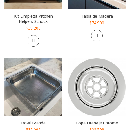
Kit Limpieza Kitchen
Tabla de Madera
Helpers Schock
$74.900
$39.200
Bowl Grande
Copa Drenaje Chrome
$89.099
$28.599