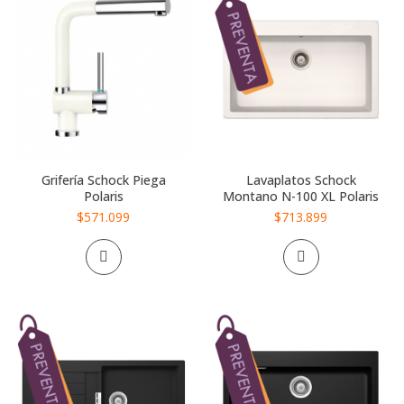
Grifería Schock Piega
Lavaplatos Schock
Polaris
Montano N-100 XL Polaris
$571.099
$713.899