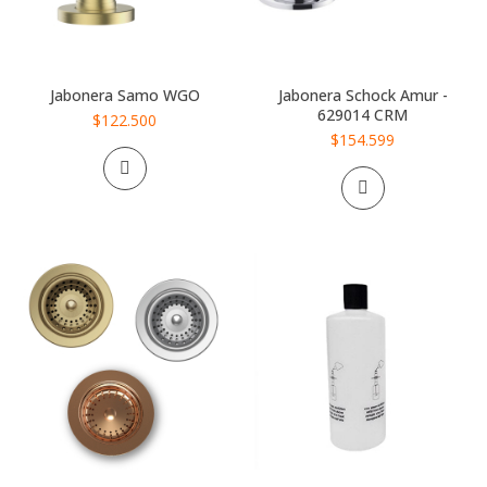
Jabonera Samo WGO
Jabonera Schock Amur -
629014 CRM
$122.500
$154.599