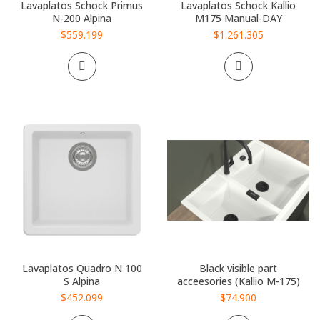
Lavaplatos Schock Primus
Lavaplatos Schock Kallio
N-200 Alpina
M175 Manual-DAY
$559.199
$1.261.305
Lavaplatos Quadro N 100
Black visible part
S Alpina
acceesories (Kallio M-175)
$452.099
$74.900