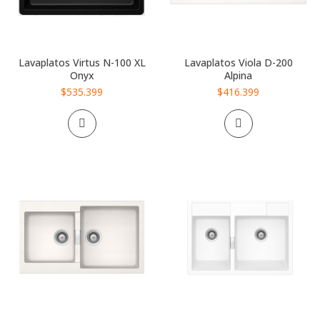
Lavaplatos Virtus N-100 XL
Lavaplatos Viola D-200
Onyx
Alpina
$535.399
$416.399