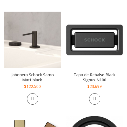
Jabonera Schock Samo
Tapa de Rebalse Black
Matt black
Signus N100
$122.500
$23.699