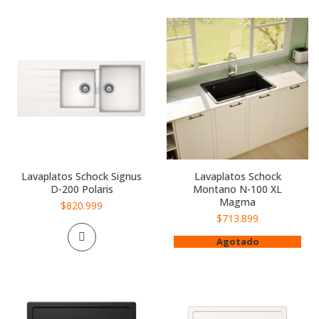
Lavaplatos Schock Signus
Lavaplatos Schock
D-200 Polaris
Montano N-100 XL
Magma
$820.999
$713.899
Agotado