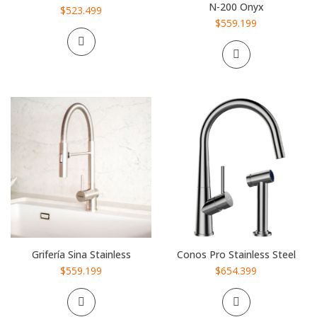
N-200 Onyx
$523.499
$559.199
Grifería Sina Stainless
Conos Pro Stainless Steel
$559.199
$654.399