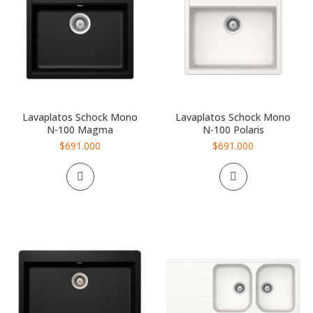
Lavaplatos Schock Mono
Lavaplatos Schock Mono
N-100 Magma
N-100 Polaris
$691.000
$691.000