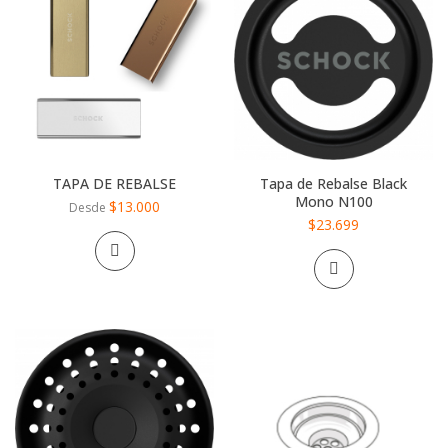
TAPA DE REBALSE
Tapa de Rebalse Black
Mono N100
$13.000
Desde
$23.699