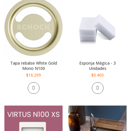
Tapa rebalse White Gold
Esponja Mágica - 3
Mono N100
Unidades
$16.299
$9.400