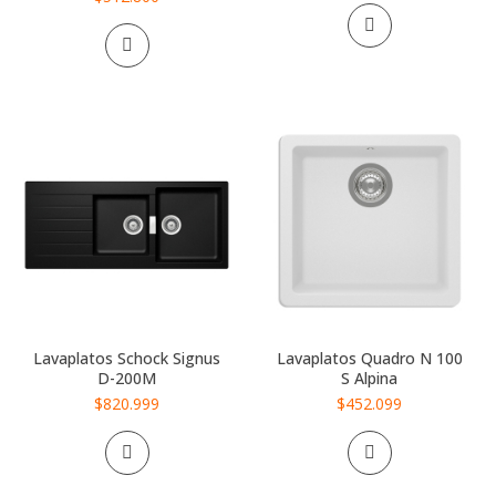
Lavaplatos Schock Signus
Lavaplatos Quadro N 100
D-200M
S Alpina
$820.999
$452.099