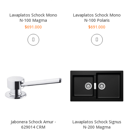
Lavaplatos Schock Mono
Lavaplatos Schock Mono
N-100 Magma
N-100 Polaris
$691.000
$691.000
Jabonera Schock Amur -
Lavaplatos Schock Signus
629014 CRM
N-200 Magma