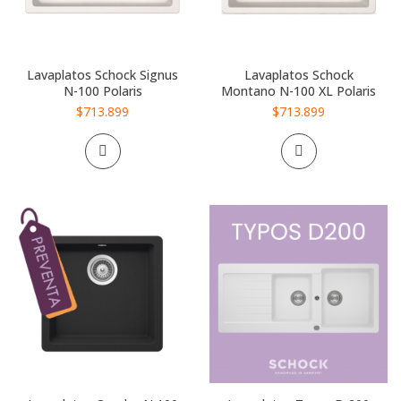
Lavaplatos Schock Signus
Lavaplatos Schock
N-100 Polaris
Montano N-100 XL Polaris
$713.899
$713.899