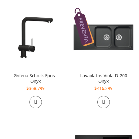
Griferia Schock Epos -
Lavaplatos Viola D-200
Onyx
Onyx
$368.799
$416.399