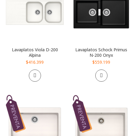
Lavaplatos Viola D-200
Lavaplatos Schock Primus
Alpina
N-200 Onyx
$416.399
$559.199