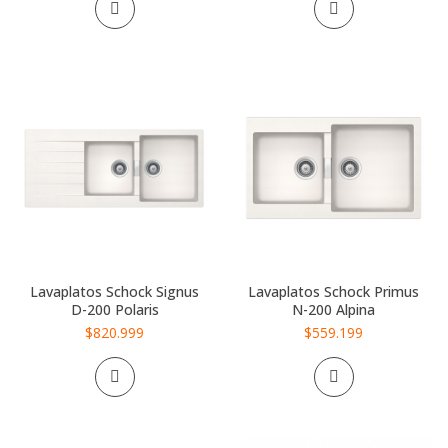
Lavaplatos Schock Signus
Lavaplatos Schock Primus
D-200 Polaris
N-200 Alpina
$820.999
$559.199